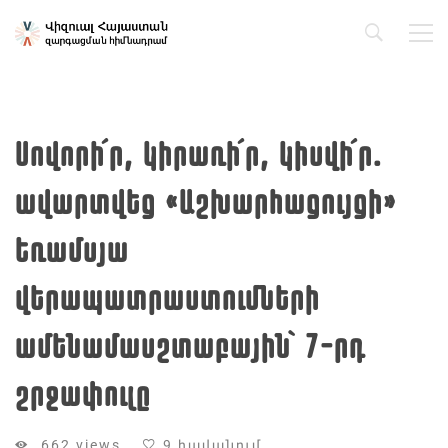
Սովորի՛ր, կիրառի՛ր, կիսվի՛ր․
ավարտվեց «Աշխարհացույցի»
Եռամսյա
վերապատրաստումների
ամենամասշտաբային՝ 7-րդ
շրջափուլը
662 views
9 հավանում