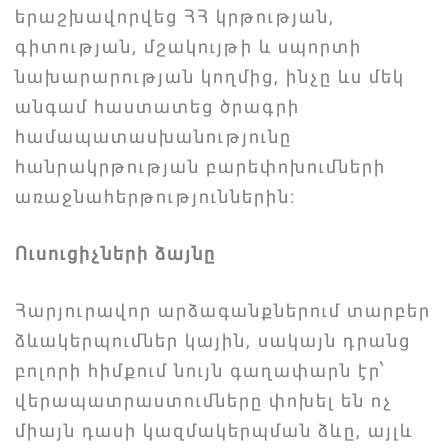
երաշխավորվեց ՀՀ կրթության,
գիտության, մշակույթի և սպորտի
նախարարության կողմից, ինչը ևս մեկ
անգամ հաստատեց ծրագրի
համապատասխանությունը
հանրակրթության բարեփոխումների
առաջնահերթություններին։
Ուսուցիչների ձայնը
Հարյուրավոր արձագանքներում տարբեր
ձևակերպումներ կային, սակայն դրանց
բոլորի հիմքում նույն գաղափարն էր՝
վերապատրաստումները փոխել են ոչ
միայն դասի կազմակերպման ձևը, այլև