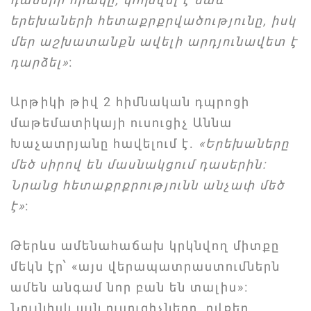
երեխաների հետաքրքրվածությունը, իսկ
մեր աշխատանքն ավելի արդյունավետ է
դարձել»
։
Արթիկի թիվ 2 հիմնական դպրոցի
մաթեմատիկայի ուսուցիչ Աննա
Խաչատրյանը հավելում է.
«Երեխաները
մեծ սիրով են մասնակցում դասերին։
Նրանց հետաքրքրությունն անչափ մեծ
է»
։
Թերևս ամենահաճախ կրկնվող միտքը
մեկն էր՝ «այս վերապատրաստումներն
ամեն անգամ նոր բան են տալիս»։
Նույնիսկ այն ուսուցիչները, ովքեր