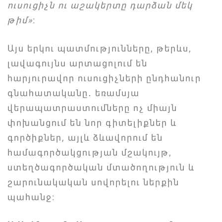
ուսուցիչն ու աշակերտը դարձան մեկ
թիմ»
։
Այս երկու պատմությունները, թերևս,
լավագույնս արտացոլում են
հարյուրավոր ուսուցիչների ընդհանուր
գնահատականը․ եռամսյա
վերապատրաստումները ոչ միայն
փոխանցում են նոր գիտելիքներ և
գործիքներ, այլև ձևավորում են
համագործակցության մշակույթ,
ստեղծագործական մտածողություն և
շարունակական սովորելու ներքին
պահանջ։