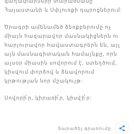
գաղափարների տարածմանը
Հայաստանի և Սփյուռքի դպրոցներում։
Ծրագրի ամենամեծ ձեռքբերումը ոչ
միայն հազարավոր մասնակիցներն ու
հարյուրավոր հավաստագրերն են, այլ
այն մասնագիտական համայնքը, որն
այսօր միասին սովորում է, ստեղծում,
կիսվում փորձով և ձևավորում
կրթության նոր մշակույթ։
Սովորի՛ր, կիրառի՛ր, կիսվի՛ր։
Տարածել գրառումը