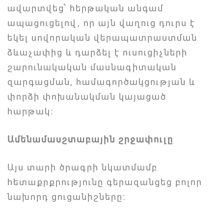
ավարտվեց՝ հերթական անգամ
ապացուցելով, որ այն վաղուց դուրս է
եկել սովորական վերապատրաստման
ձևաչափից և դարձել է ուսուցիչների
շարունակական մասնագիտական
զարգացման, համագործակցության և
փորձի փոխանակման կայացած
հարթակ։
Ամենամասշտաբային շրջափուլը
Այս տարի ծրագրի նկատմամբ
հետաքրքրությունը գերազանցեց բոլոր
նախորդ ցուցանիշները։