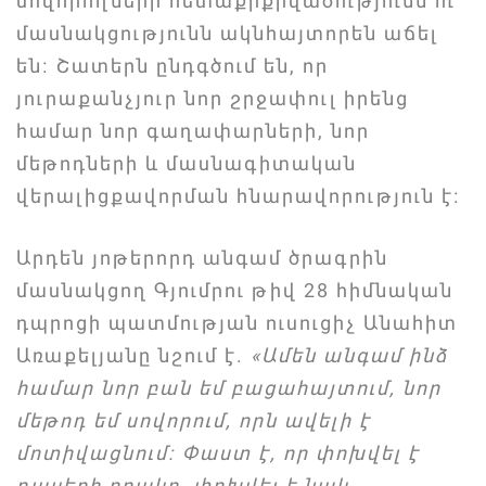
սովորողների հետաքրքրվածությունն ու
մասնակցությունն ակնհայտորեն աճել
են։ Շատերն ընդգծում են, որ
յուրաքանչյուր նոր շրջափուլ իրենց
համար նոր գաղափարների, նոր
մեթոդների և մասնագիտական
վերալիցքավորման հնարավորություն է։
Արդեն յոթերորդ անգամ ծրագրին
մասնակցող Գյումրու թիվ 28 հիմնական
դպրոցի պատմության ուսուցիչ Անահիտ
Առաքելյանը նշում է.
«Ամեն անգամ ինձ
համար նոր բան եմ բացահայտում, նոր
մեթոդ եմ սովորում, որն ավելի է
մոտիվացնում։ Փաստ է, որ փոխվել է
դասերի որակը, փոխվել է նաև