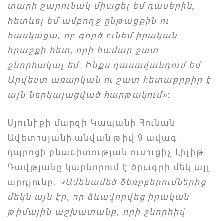
տարի շարունակ միացել եմ դասերին,
հետևել եմ ամբողջ ընթացքին ու
հասկացա, որ գործ ունեմ իրական
հրաշքի հետ, որի համար շատ
շնորհակալ եմ: Ինքս դասավանդում եմ
Արվեստ առարկան ու շատ հետաքրքիր է
այն ներկայացված հարթակում»
։
Սյունիքի մարզի Կապանի Հունան
Ավետիսյանի անվան թիվ 9 ավագ
դպրոցի բնագիտության ուսուցիչ Լիլիթ
Դավթյանը կարևորում է ծրագրի մեկ այլ
արդյունք.
«Ամենամեծ ձեռքբերումներից
մեկն այն էր, որ ձևավորվեց իրական
թիմային աշխատանք, որի շնորհիվ