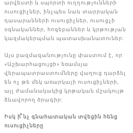
արվեստի և սպորտի ուղղությունների
ուսուցիչներ, ինչպես նաև տարրական
դասարանների ուսուցիչներ, ուսուցչի
օգնականներ, հոգեբաններ և կրթության
կազմակերպման պատասխանատուներ։
Այս բազմազանությունը փաստում է, որ
«Աշխարհացույցի» եռամսյա
վերապատրաստումները վաղուց դարձել
են ոչ թե մեկ առարկայի ուսուցիչների,
այլ ժամանակակից կրթական մշակույթ
ձևավորող ծրագիր։
Իսկ ի՞նչ գնահատական տվեցին հենց
ուսուցիչները