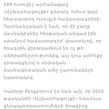
584 ուսուցիչ արժանացավ
«Աշխարհացույցի» գիտակ, հմուտ կամ
հետազոտող ուսուցչի հավաստագրերի։
Հատկանշական է նաև, որ մի շարք
մասնակիցներ հերթական անգամ էին
ստանում հավաստագիր՝ փաստելով, որ
ծրագրին վերադառնում են ոչ թե
անհրաժեշտությունից, այլ դրա արժեքը
գիտակցելով և սեփական
մասնագիտական աճը շարունակելու
նպատակով։
Կարևոր ձեռքբերում էր նաև այն, որ 2026
թվականին «Աշխարհացույցի» Եռամսյա
վերապատրաստումների ծրագիրը