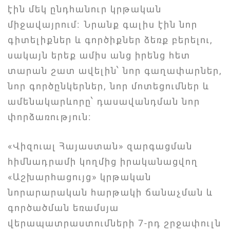
էին մեկ ընդհանուր կրթական
միջավայրում։ Նրանք գալիս էին նոր
գիտելիքներ և գործիքներ ձեռք բերելու,
սակայն երեք ամիս անց իրենց հետ
տարան շատ ավելին՝ նոր գաղափարներ,
նոր գործընկերներ, նոր մոտեցումներ և
ամենակարևորը՝ դասավանդման նոր
փորձառություն։
«Վիզուալ Հայաստան» զարգացման
հիմնադրամի կողմից իրականացվող
«Աշխարհացույց» կրթական
նորարարական հարթակի ճանաչման և
գործածման եռամսյա
վերապատրաստումների 7-րդ շրջափուլն