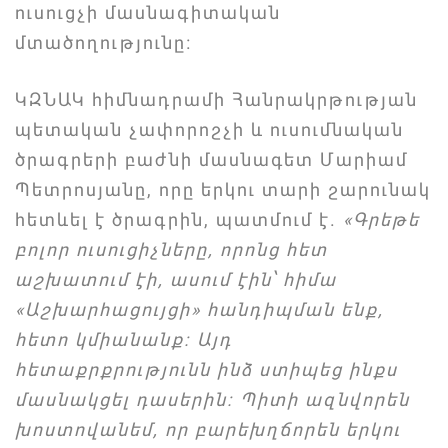
ուսուցչի մասնագիտական
մտածողությունը։
ԿԶՆԱԿ հիմնադրամի Հանրակրթության
պետական չափորոշչի և ուսումնական
ծրագրերի բաժնի մասնագետ Մարիամ
Պետրոսյանը, որը երկու տարի շարունակ
հետևել է ծրագրին, պատմում է.
«Գրեթե
բոլոր ուսուցիչները, որոնց հետ
աշխատում էի, ասում էին՝ հիմա
«Աշխարհացույցի» հանդիպման ենք,
հետո կմիանանք։ Այդ
հետաքրքրությունն ինձ ստիպեց ինքս
մասնակցել դասերին։ Պիտի ազնվորեն
խոստովանեմ, որ բարեխղճորեն երկու