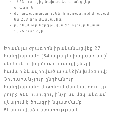
1623 ուսուցիչ նախապես գրանցվեց
ծրագրին,
վերապատրաստումների ընթացքում միացավ
ևս 253 նոր մասնակից,
ընդհանուր ներգրավվածությունը հասավ
1876 ուսուցչի։
Եռամսյա ծրագիրն իրականացվեց 27
հանդիպմամբ (54 ակադեմիական ժամ)՝
սկսնակ և փորձառու ուսուցիչների
համար ձևավորված առանձին խմբերով։
Յուրաքանչյուր ընդհանուր
հանդիպմանը միջինում մասնակցում էր
շուրջ 900 ուսուցիչ, ինչը ևս մեկ անգամ
վկայում է ծրագրի նկատմամբ
ձևավորված վստահության և