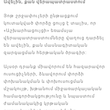
Ավելին, քան վերապատրաստում
Յոթ շրջափուլերի ընթացքում
կուտակված փորձը ցույց է տալիս, որ
«Աշխարհացույցի» եռամսյա
վերապատրաստումները վաղուց դարձել
են ավելին, քան մասնագիտական
զարգացման հերթական ծրագիր։
Այսօր դրանք միավորում են հազարավոր
ուսուցիչների, ձևավորում փորձի
փոխանակման և փոխուսուցման
մշակույթ, խթանում միջառարկայական
համագործակցությունը և նպաստում
ժամանակակից կրթական