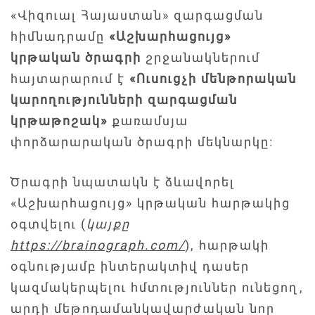
«Վիզուալ Հայաստան» զարգացման
հիմնադրամը
«Աշխարհացույց»
կրթական ծրագրի
շրջանակներում
հայտարարում է
«Ուսուցչի մենթորական
կարողությունների զարգացման
կրթաթոշակ»
քառամսյա
փորձարարական ծրագրի մեկնարկը։
Ծրագրի նպատակն է ձևավորել
«Աշխարհացույց» կրթական հարթակից
օգտվելու (
կայքը
https://brainograph.com/
), հարթակի
օգնությամբ ինտերակտիվ դասեր
կազմակերպելու հմտություններ ունեցող,
արդի մեթոդամանկավարժական նոր