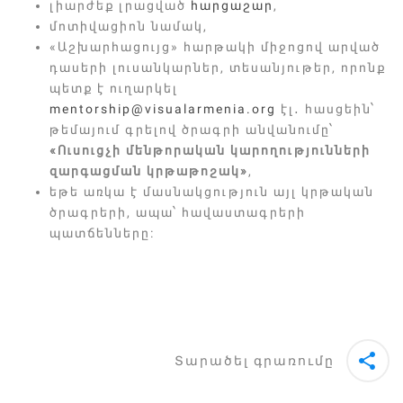
լիարժեք լրացված
հարցաշար
,
մոտիվացիոն նամակ,
«Աշխարհացույց» հարթակի միջոցով արված
դասերի լուսանկարներ, տեսանյութեր, որոնք
պետք է ուղարկել
mentorship@visualarmenia.org
էլ․ հասցեին՝
թեմայում գրելով ծրագրի անվանումը՝
«Ուսուցչի մենթորական կարողությունների
զարգացման կրթաթոշակ»
,
եթե առկա է մասնակցություն այլ կրթական
ծրագրերի, ապա՝ հավաստագրերի
պատճենները։
Տարածել գրառումը