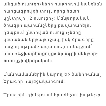
անցած ուսուցիչները հաջորդիվ կանցնեն
հարցազրույցի փուլ, որից հետո
կընտրվի 12 ուսուցիչ։ Մենթորական
ծրագրի պահանջները բավարարելու
դեպքում ընտրված ուսուցիչները
կստանան կրթաթոշակ, իսկ ծրագիրը
հաջողությամբ ավարտելու դեպքում՝
նաև
«Աշխարհացույց» ծրագրի մենթոր-
ուսուցչի վկայական։
Մանրամասներին կարող եք ծանոթանալ
Ծրագրի հայեցակարգում
։
Ծրագրին դիմելու անհրաժեշտ փաթեթը․