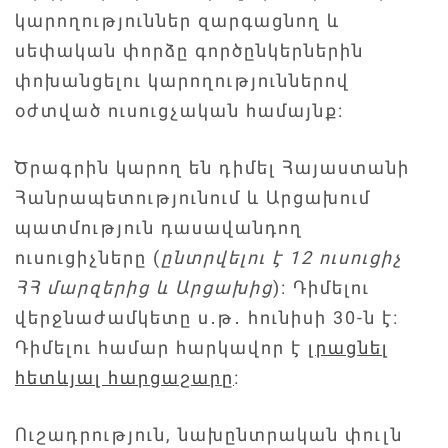
կարողություններ զարգացնող և
սեփական փորձը գործընկերներին
փոխանցելու կարողություններով
օժտված ուսուցչական համայնք:
Ծրագրին կարող են դիմել Հայաստանի
Հանրապետությունում և Արցախում
պատմություն դասավանդող
ուսուցիչները (
ընտրվելու է 12 ուսուցիչ
ՀՀ մարզերից և Արցախից
): Դիմելու
վերջնաժամկետը ս․թ․ հունիսի 30-ն է։
Դիմելու համար հարկավոր է
լրացնել
հետևյալ հարցաշարը
։
Ուշադրություն, նախընտրական փուլն