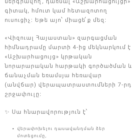
ներգրավող, դառնալ «Աշխարհացույցի»
գիտակ, հմուտ կամ հետազոտող
ուսուցիչ։ Եթե այո՝ միացե՛ք մեզ։
«Վիզուալ Հայաստան» զարգացման
հիմնադրամը մարտի 4-ից մեկնարկում է
«Աշխարհացույց» կրթական
նորարարական հարթակի գործածման և
ճանաչման եռամսյա հեռավար
(անվճար) վերապատրաստումների 7-րդ
շրջափուլը։
✨ Սա հնարավորություն է՝
վերափոխելու դասավանդման ձեր
մոտեցումը,