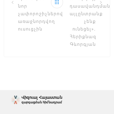
նոր
դասավանդման
չափորոշիչներով
այլընտրանք
առաջնորդվող
չենք
ուսուցչին
ունեցել»․
Հերիքնազ
Գևորգյան