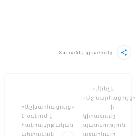
Տարածել գրառումը
Post
navigation
«Մինչև
«Աշխարհացույց»
«Աշխարհացույց»-
ի
ն օգնում է
կիրառումը
հանրակրթական
պատմություն
պետական
առարկայի