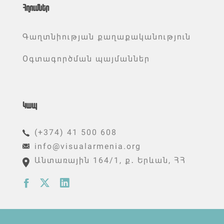
Հղումներ
Գաղտնիության քաղաքականություն
Օգտագործման պայմաններ
Կապ
(+374) 41 500 608
info@visualarmenia.org
Անտառային 164/1, ք․ Երևան, ՀՀ