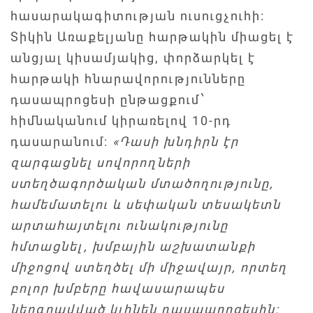
հասարակագիտության ուսուցչուհի:
Տիկին Առաքելյանը հարթակին միացել է
անցյալ կիսամյակից, փորձարկել է
հարթակի հնարավորությունները
դասապրոցեսի ընթացքում՝
հիմնականում կիրառելով 10-րդ
դասարանում:
«Դասի խնդիրն էր
զարգացնել սովորողների
ստեղծագործական մտածողությունը,
համեմատելու և սեփական տեսակետն
արտահայտելու ունակությունը
հմտացնել, խմբային աշխատանքի
միջոցով ստեղծել մի միջավայր, որտեղ
բոլոր խմբերը հավասարապես
ներգրավված կլինեն դասապրոցեսին: