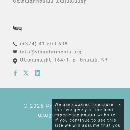
Օգտագործման պայմաններ
Կապ
(+374) 41 500 608
info@visualarmenia.org
Անտառային 164/1, ք․ Երևան, ՀՀ
We use cookies to ensure
×
© 2026 Բոլոր իրավունքները
that we give you the best
պաշտպանված են
experience on our website.
If you continue to use this
site we will assume that you