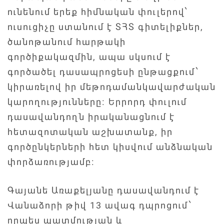
ունենում երեք հիմնական փուլերով՝
ուսուցիչը ստանում է ՏՀՏ գիտելիքներ,
ծանոթանում հարթակի
գործիքակազմին, ապա սկսում է
գործածել դասապրոցեսի ընթացքում՝
կիրառելով իր մեթոդամանկավարժական
կարողությունները։ Երրորդ փուլում
դասավանդողն իրականացնում է
հետազոտական աշխատանք, իր
գործընկերների հետ կիսվում անձնական
փորձառությամբ։
Գայանե Առաքելյանը դասավանդում է
Վանաձորի թիվ 13 ավագ դպրոցում՝
որպես պատմության և