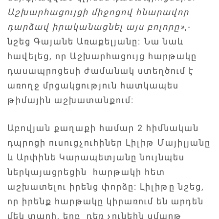
Աշխարհացույցի միջոցով հնարավոր
դարձավ իրականացնել այս բոլորը»
,-
նշեց Գայանե Առաքելյանը: Նա նաև
հավելեց, որ Աշխարհացույց հարթակը
դասապրոցեսի ժամանակ ստեղծում է
առողջ մրցակցություն հատկապես
թիմային աշխատանքում:
Աբովյան քաղաքի համար 2 հիմնական
դպրոցի ուսուցչուհիներ Լիլիթ Մայիլյանը
և Արփինե Կարապետյանը նույնպես
ներկայացրեցին հարթակի հետ
աշխատելու իրենց փորձը: Լիլիթը նշեց,
որ իրենք հարթակը կիրառում են արդեն
մեկ տարի, երբ դեռ չունեին սմարթ