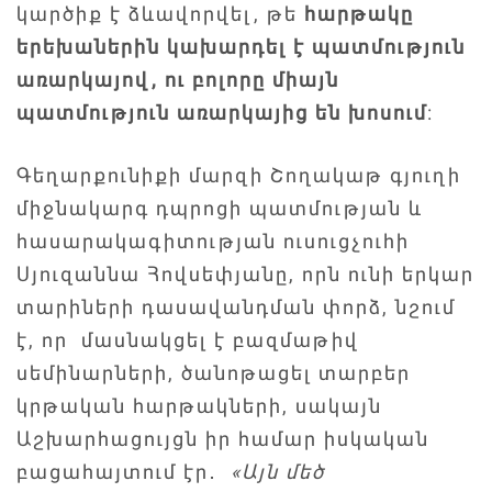
կարծիք է ձևավորվել, թե
հարթակը
երեխաներին կախարդել է պատմություն
առարկայով, ու բոլորը միայն
պատմություն առարկայից են խոսում
:
Գեղարքունիքի մարզի Շողակաթ գյուղի
միջնակարգ դպրոցի պատմության և
հասարակագիտության ուսուցչուհի
Սյուզաննա Հովսեփյանը, որն ունի երկար
տարիների դասավանդման փորձ, նշում
է, որ մասնակցել է բազմաթիվ
սեմինարների, ծանոթացել տարբեր
կրթական հարթակների, սակայն
Աշխարհացույցն իր համար իսկական
բացահայտում էր․
«
Այն մեծ