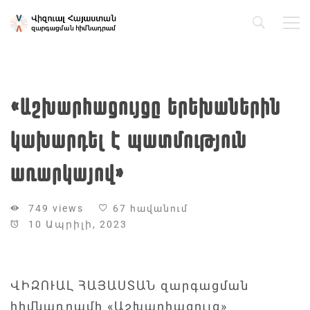
«Աշխարհացույցը երեխաներին
կախարդել է պատմություն
առարկայով»
749 views
67 հավանում
10 Ապրիլի, 2023
ՎԻԶՈՒԱԼ ՀԱՅԱՍՏԱՆ զարգացման
հիմնադրամի «Աշխարհացույց»