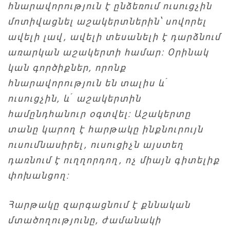
հնարավորություն է ընձեռում ուսուցչին
մոտիվացնել աշակերտներին՝ սովորել
ավելի լավ, ավելի տեսանելի է դարձնում
առարկան աշակերտի համար: Օրինակ
կան գործիքներ, որոնք
հնարավորություն են տալիս և
́
ուսուցչին, և
́
աշակերտին
համընդհանուր օգտվել: Աշակերտը
տանը կարող է հարթակը ինքնուրույն
ուսումնասիրել, ուսուցիչն այստեղ
դառնում է ուղղորդող, ոչ միայն գիտելիք
փոխանցող:
Հարթակը զարգացնում է քննական
մտածողությունը, ժամանակի