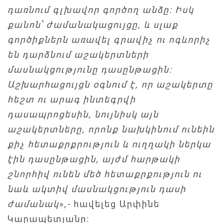
դառնում գլխավոր գործող անձը: Իսկ
քանոն՝ ժամանակացույցը, և սլաք
գործիքներն առավել գրավիչ ու ոգևորիչ
են դարձնում աշակերտների
մասնակցությունը դասընթացին:
Աշխարհացույցն օգնում է, որ աշակերտը
հեշտ ու արագ ինտեգրվի
դասապրոցեսին, նույնիսկ այն
աշակերտները, որոնք նախկինում ունեին
քիչ հետաքրքրություն և ուղղակի ներկա
էին դասընթացին, այժմ հարթակի
շնորհիվ ունեն մեծ հետաքրքություն ու
նաև ակտիվ մասնակցություն դասի
ժամանակ
»
,-
հավելեց Արփինե
Կարապետյանը: