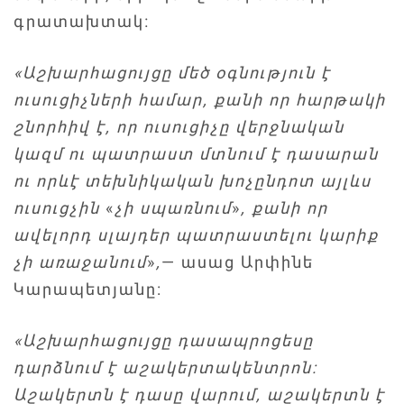
գրատախտակ։
«Աշխարհացույցը մեծ օգնություն է
ուսուցիչների համար, քանի որ հարթակի
շնորհիվ է, որ ուսուցիչը վերջնական
կազմ ու պատրաստ մտնում է դասարան
ու որևէ տեխնիկական խոչընդոտ այլևս
ուսուցչին
«
չի սպառնում
»
, քանի որ
ավելորդ սլայդեր պատրաստելու կարիք
չի առաջանում
»
,
— ասաց Արփինե
Կարապետյանը:
«Աշխարհացույցը դասապրոցեսը
դարձնում է աշակերտակենտրոն:
Աշակերտն է դասը վարում, աշակերտն է