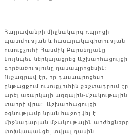
Հայրավանքի միջնակարգ դպրոցի
պատմության և հասարակագիտության
ուսուցչուհի Հասմիկ Բարսեղյանը
նույնպես ներկայացրեց Աշխարհացույցի
գործածությունը դասապրոցեսին:
Ուշագրավ էր, որ դասապրոցեսի
ընթացքում ուսուցչուհին շեշտադրում էր
արել առարկայի ազգային-մշակութային
տարրի վրա: Աշխարհացույցի
օգնությամբ նրան հաջողվել է
միջնադարյան մշակութային արժեքները
փոխկապակցել տվյալ դասին