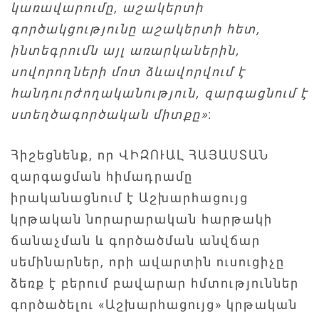
կառավարումը, աշակերտի
գործակցությունը աշակերտի հետ,
ինտեգրումն այլ առարկաներին,
սովորողների մոտ ձևավորվում է
հանդուրժողականություն, զարգացնում է
ստեղծագործական միտքը»
:
Հիշեցնենք, որ ՎԻԶՈՒԱԼ ՀԱՅԱՍՏԱՆ
զարգացման հիմադրամը
իրականացնում է Աշխարհացույց
կրթական նորարարական հարթակի
ճանաչման և գործածման անվճար
սեմինարներ, որի ավարտին ուսուցիչը
ձեռք է բերում բավարար հմտություններ
գործածելու «Աշխարհացույց» կրթական