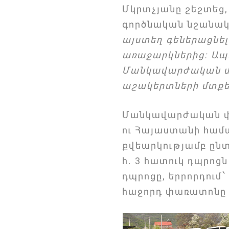
Մկրտչյանը շեշտեց,
գործնական նշանակ
այստեղ գեներացնել
առաջարկներից։ Ապա
Մանկավարժական միտ
աշակերտների մտքեր
Մանկավարժական փա
ու Հայաստանի համ
քվեարկությամբ ըն
հ. 3 հատուկ դպրոց
դպրոցը, երրորդում
հաջորդ փառատոնը 