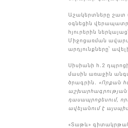
Աշակերտները շատ ա
օգնեցին վերապատրա
հյուրերին ներկայա
Միջոցառման ավարտ
արդյունքները՝ ավե
Սիսիանի հ․2 դպրոցի
մասին առաջին անգ
ծրագրին․
«Որքան հ
աշխարհագրության դ
դասապրոցեսում, որ
ավելանում է այսպի
«Տաթև» գիտակրթակ