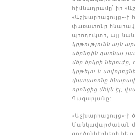
հիմնադրամը՝ իր «Ա
«Աշխարհացույց»-ի 
փառատոնը հնարավոր
պրոդուկտը, այլ նաև
կրթությունն այն ար
սերնդին դառնալ լա
մեր երկրի ներուժը
կրթելու և սովորեց
փառատոնը հնարավոր
որոնցից մեկն էլ
,
վստ
Ղազարյանը։
«Աշխարհացույց»-ի 
Մանկավարժական մտ
գործընկերների հետ