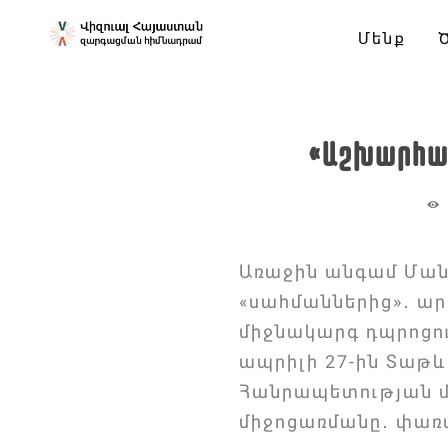
Մենք
«Աշխարհա
Առաջին անգամ Ման
«սահմաններից»․ ա
միջնակարգ դպրոցու
ապրիլի 27-ին Տաթ
Հանրապետության մ
միջոցառմանը․ փառ