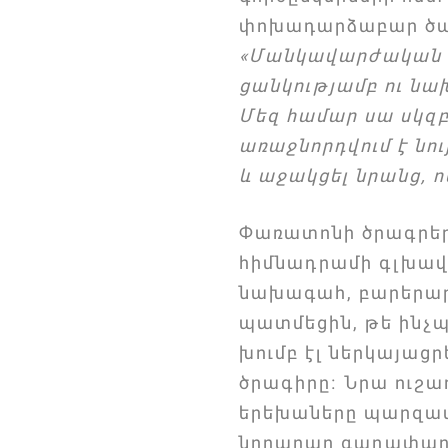
փոխադարձաբար ծան
«Մանկավարժական մ
ցանկությամբ ու նա
Մեզ համար սա սկզբո
առաջնորդվում է նո
և աջակցել նրանց, ո
Փառատոնի ծրագրեր
հիմնադրամի գլխավո
նախագահ, բարերար
պատմեցին, թե ինչպ
խումբ էլ ներկայաց
ծրագիրը։ Նրա ուշա
երեխաները պարզապ
նորարար գաղափարնե