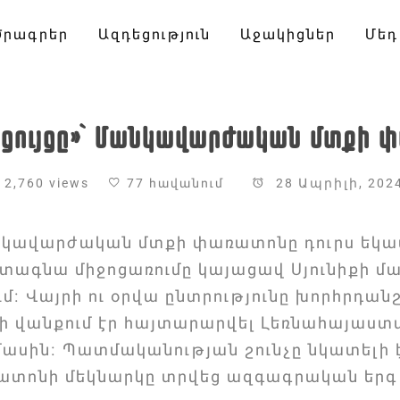
Ծրագրեր
Ազդեցություն
Աջակիցներ
Մեդ
ցույցը»՝ Մանկավարժական մտքի 
2,760 views
77 հավանում
28 Ապրիլի, 202
կավարժական մտքի փառատոնը դուրս եկա
րտագնա միջոցառումը կայացավ Սյունիքի մ
մ։ Վայրի ու օրվա ընտրությունը խորհրդան
ևի վանքում էր հայտարարվել Լեռնահայաստ
ասին։ Պատմականության շունչը նկատելի 
ատոնի մեկնարկը տրվեց ազգագրական երգ 