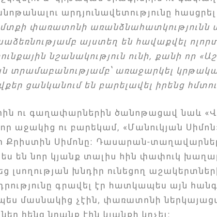
ոթանալու արդյունավետությունը հասցրել
տքի փառատոնի առանձնահատկությունն այն
խաձեռնությամբ այստեղ են հավաքվել ոլո
ւնքային նշանակություն ունի, քանի որ «Ա
ւյն տրամաբանությամբ՝ առաջարկել կրթակա
վքեր ցանկանում են բարելավել իրենց հմտու
ին ու գաղափարներին ծանոթացավ նաև «Վ
ր աջակից ու բարեկամ, «Մանուկյան Սիմո
 Քրիստին Սիմոնը։ Դասարան-տաղավարներ
ես են նոր կյանք տալիս հին փափուկ խաղալ
րեց լսողության խնդիր ունեցող աշակերտնե
դրությունը գրավել էր հատկապես այն հան
ես մասնակից չէին, փառատոնի ներկայա
ր հենց նրանք էին կյանքի կոչել։