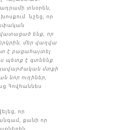
նադրամի տնօրեն,
խոսքում նշեց, որ
սեփական
վատացած ենք, որ
 երկրին, մեր վաղվա
շտ է բացահայտել
ես պետք է գտնենք
անկավարժական մտքի
ն նոր ուղիներ,
ց Հովհաննես
ելեց, որ
նգամ, քանի որ
ղարներին