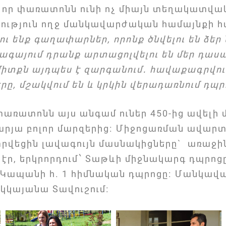
 որ փառատոնն ունի ոչ միայն տեղակատվակ
ություն ողջ մանկավարժական համայնքի 
ու ենք գաղափարներ, որոնք ծնվելու են ձե
գայում դրանք արտացոլվելու են մեր դասա
քն այդպես է զարգանում․ հավաքագրվում ե
ը, մշակվում են և կրկին վերադառնում դպր
ռատոնն այս անգամ ուներ 450-ից ավելի 
արյա բոլոր մարզերից։ Միջոցառման ավար
տրվեցին լավագույն մասնակիցները` առաջի
ն էր, երկրորդում՝ Տաթևի միջնակարգ դպրոց
՝ Կապանի հ. 1 հիմնական դպրոցը։ Մանկա
կկայանա Տավուշում։