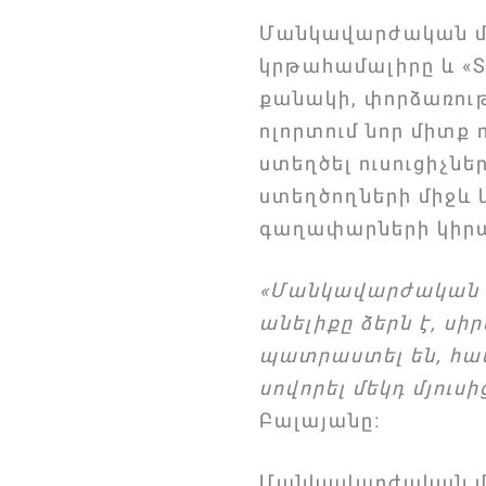
Մանկավարժական մտ
կրթահամալիրը և «
քանակի, փորձառութ
ոլորտում նոր միտք
ստեղծել ուսուցիչն
ստեղծողների միջև
գաղափարների կիրա
«Մանկավարժական մ
անելիքը ձերն է, սի
պատրաստել են, համ
սովորել մեկդ մյուսի
Բալայանը։
Մանկավարժական մ